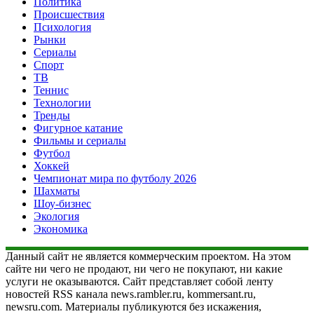
Политика
Происшествия
Психология
Рынки
Сериалы
Спорт
ТВ
Теннис
Технологии
Тренды
Фигурное катание
Фильмы и сериалы
Футбол
Хоккей
Чемпионат мира по футболу 2026
Шахматы
Шоу-бизнес
Экология
Экономика
Данный сайт не является коммерческим проектом. На этом
сайте ни чего не продают, ни чего не покупают, ни какие
услуги не оказываются. Сайт представляет собой ленту
новостей RSS канала news.rambler.ru, kommersant.ru,
newsru.com. Материалы публикуются без искажения,