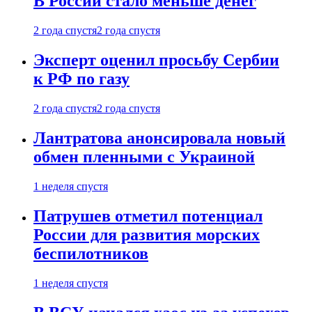
В России стало меньше денег
2 года спустя
2 года спустя
Эксперт оценил просьбу Сербии
к РФ по газу
2 года спустя
2 года спустя
Лантратова анонсировала новый
обмен пленными с Украиной
1 неделя спустя
Патрушев отметил потенциал
России для развития морских
беспилотников
1 неделя спустя