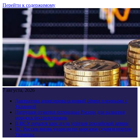
Перейти к содержимому
7 августа, 2026
Лантратова анонсировала новый обмен пленными с
Украиной
Патрушев отметил потенциал России для развития
морских беспилотников
В ВСУ начался хаос из-за успехов российской армии
ВС России вновь ударили по морским судам и портам
Украины