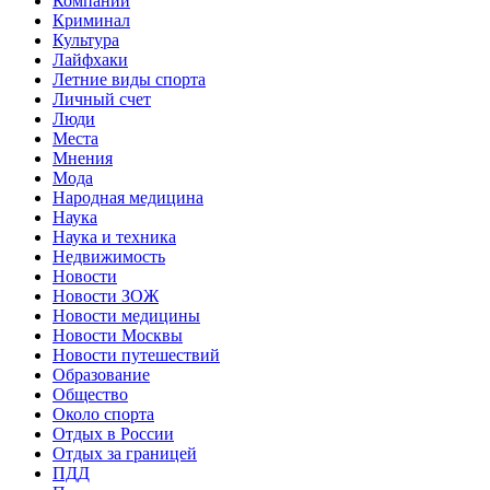
Компании
Криминал
Культура
Лайфхаки
Летние виды спорта
Личный счет
Люди
Места
Мнения
Мода
Народная медицина
Наука
Наука и техника
Недвижимость
Новости
Новости ЗОЖ
Новости медицины
Новости Москвы
Новости путешествий
Образование
Общество
Около спорта
Отдых в России
Отдых за границей
ПДД