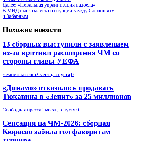
Далее:
«Повальная украинизация надоела».
В МИД высказались о ситуации между Сафоновым
и Забарным
Похожие новости
13 сборных выступили с заявлением
из-за критики расширения ЧМ со
стороны главы УЕФА
Чемпионат.com
2 месяца спустя
0
«Динамо» отказалось продавать
Тюкавина в «Зенит» за 25 миллионов
Свободная пресса
2 месяца спустя
0
Сенсация на ЧМ-2026: сборная
Кюрасао забила гол фаворитам
турнира