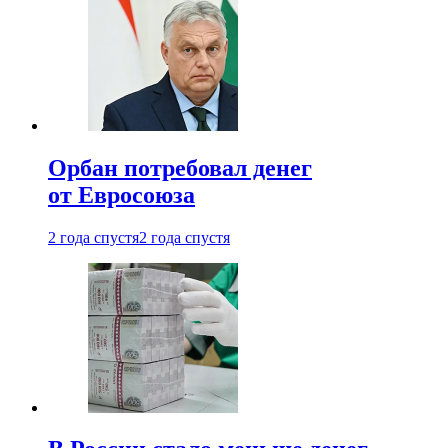
Орбан потребовал денег
от Евросоюза
2 года спустя
2 года спустя