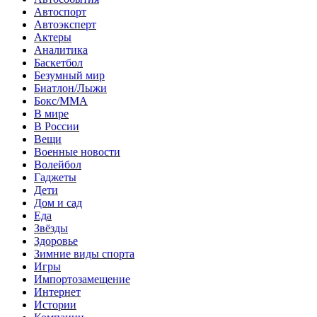
Автоспорт
Автоэксперт
Актеры
Аналитика
Баскетбол
Безумный мир
Биатлон/Лыжи
Бокс/MMA
В мире
В России
Вещи
Военные новости
Волейбол
Гаджеты
Дети
Дом и сад
Еда
Звёзды
Здоровье
Зимние виды спорта
Игры
Импортозамещение
Интернет
Истории