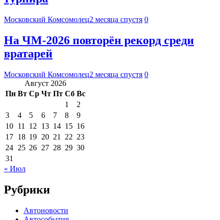
Московский Комсомолец
2 месяца спустя
0
На ЧМ-2026 повторён рекорд среди
вратарей
Московский Комсомолец
2 месяца спустя
0
Август 2026
Пн
Вт
Ср
Чт
Пт
Сб
Вс
1
2
3
4
5
6
7
8
9
10
11
12
13
14
15
16
17
18
19
20
21
22
23
24
25
26
27
28
29
30
31
« Июл
Рубрики
Автоновости
Автособытия