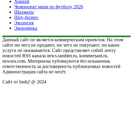
Хоккей
Чемпионат мира по футболу 2026
Шахматы
Шоу-бизнес
Экология
Экономика
Данный сайт не является коммерческим проектом. На этом
сайте ни чего не продают, ни чего не покупают, ни какие
услуги не оказываются. Сайт представляет собой ленту
новостей RSS канала news.rambler.ru, kommersant.ru,
newsru.com. Материалы публикуются без искажения,
ответственность за достоверность публикуемых новостей
Администрация сайта не несёт.
Сайт от bmb2 @ 2024