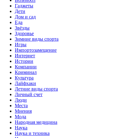
Волейбол
Гаджеты
Дети
Дом и сад
Еда
Звёзды
Здоровье
Зимние виды спорта
Игры
Импортозамещение
Интернет
Истории
Компании
Криминал
Культура
Лайфхаки
Летние виды спорта
Личный счет
Люди
Места
Мнения
Мода
Народная медицина
Наука
Наука и техника