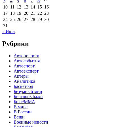
3
4
5
6
7
8
9
10
11
12
13
14
15
16
17
18
19
20
21
22
23
24
25
26
27
28
29
30
31
« Июл
Рубрики
Автоновости
Автособытия
Автоспорт
Автоэксперт
Актеры
Аналитика
Баскетбол
Безумный мир
Биатлон/Лыжи
Бокс/MMA
В мире
В России
Вещи
Военные новости