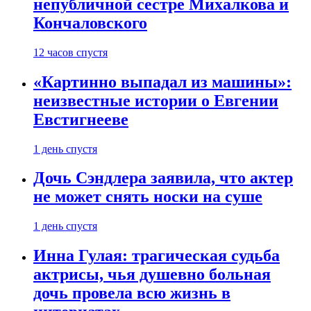
непубличной сестре Михалкова и
Кончаловского
12 часов спустя
«Картинно выпадал из машины»:
неизвестные истории о Евгении
Евстигнееве
1 день спустя
Дочь Сэндлера заявила, что актер
не может снять носки на суше
1 день спустя
Инна Гулая: трагическая судьба
актрисы, чья душевно больная
дочь провела всю жизнь в