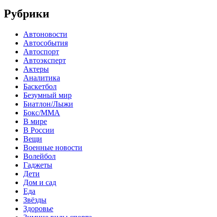
Рубрики
Автоновости
Автособытия
Автоспорт
Автоэксперт
Актеры
Аналитика
Баскетбол
Безумный мир
Биатлон/Лыжи
Бокс/MMA
В мире
В России
Вещи
Военные новости
Волейбол
Гаджеты
Дети
Дом и сад
Еда
Звёзды
Здоровье