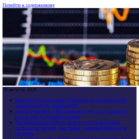
Перейти к содержимому
10 августа, 2026
Банк Revolut продолжил блокировать пользователей
защищенной ОС GrapheneOS
Юрий Кушнарёв: «Мы довольны тем, что у команды
есть резерв и глубина состава»
The International 2026 по Dota 2: дата проведения,
расписание матчей, участники, призовой фонд и где
смотреть