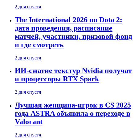
2 дня спустя
The International 2026 по Dota 2:
дата проведения, расписание
матчей, участники, призовой фонд
и где смотреть
2 дня спустя
ИИ-сжатие текстур Nvidia получат
и процессоры RTX Spark
2 дня спустя
Лучшая женщина-игрок в CS 2025
года ASTRA объявила о переходе в
Valorant
2 дня спустя