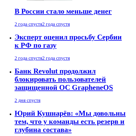
В России стало меньше денег
2 года спустя
2 года спустя
Эксперт оценил просьбу Сербии
к РФ по газу
2 года спустя
2 года спустя
Банк Revolut продолжил
блокировать пользователей
защищенной ОС GrapheneOS
2 дня спустя
Юрий Кушнарёв: «Мы довольны
тем, что у команды есть резерв и
глубина состава»