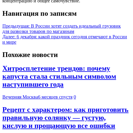
концентрацию и общее самочувствие.
Навигация по записям
Предыдущая:
В России хотят создать идеальный грузовик
для развозки товаров по магазинам
Далее:
6 декабря: какой праздник сегодня отмечают в России
и мире
Похожие новости
Хитросплетение трендов: почему
капуста стала стильным символом
наступившего года
Вечерняя Москва
6 месяцев спустя
0
Рецепт с характером: как приготовить
правильную солянку — густую,
кислую и прощающую все ошибки